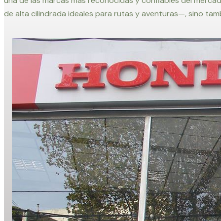
una de las marcas más reconocidas y confiables del mercad
de alta cilindrada ideales para rutas y aventuras—, sino tamb