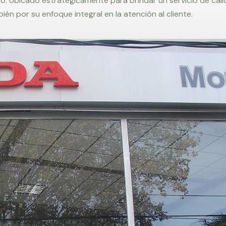
o. Ubicado estratégicamente para brindar un servicio de ca
ién por su enfoque integral en la atención al cliente.