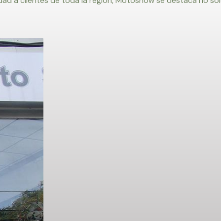
lidad a clientes de toda la región, Motoshow se destaca no 